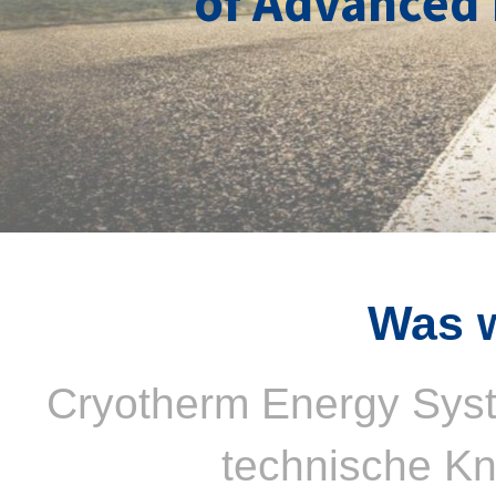
of Advanced 
Was 
Cryotherm Energy Syst
technische K