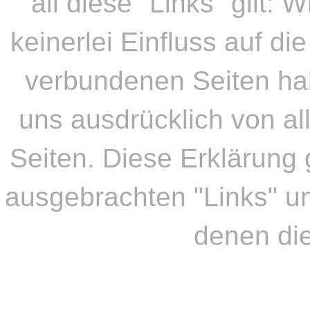
all diese "Links" gilt: 
keinerlei Einfluss auf di
verbundenen Seiten hab
uns ausdrücklich von al
Seiten. Diese Erklärung g
ausgebrachten "Links" und
denen die