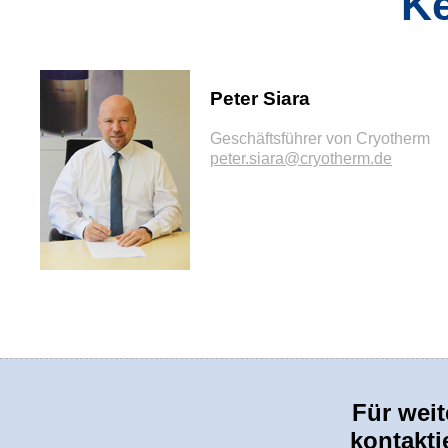
K
Peter Siara
Geschäftsführer von Cryotherm
peter.siara@cryotherm.de
Für weit
kontakti