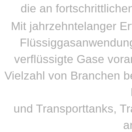
die an fortschrittlic
Mit jahrzehntelanger E
Flüssiggasanwendunge
verflüssigte Gase vora
Vielzahl von Branchen b
und Transporttanks, T
a