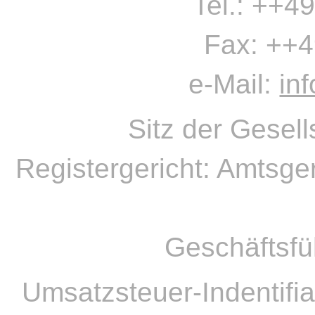
Tel.: ++49
Fax: ++4
e-Mail:
in
Sitz der Gesell
Registergericht: Amtsge
Geschäftsfü
Umsatzsteuer-Indentif