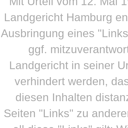
Mit Urteil vom 12. Mai 
Landgericht Hamburg en
Ausbringung eines "Links"
ggf. mitzuverantwor
Landgericht in seiner U
verhindert werden, da
diesen Inhalten distan
Seiten "Links" zu anderen