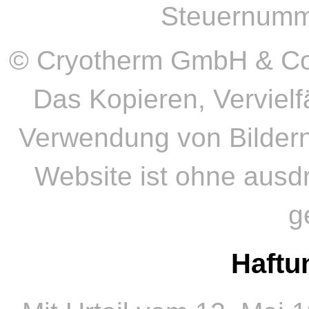
Steuernumm
© Cryotherm GmbH & Co.
Das Kopieren, Vervielfä
Verwendung von Bildern
Website ist ohne ausd
g
Haftu